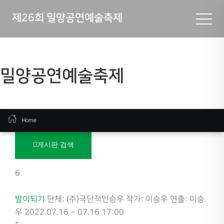
제26회 밀양공연예술축제
밀양공연예술축제
Home
게시판 검색
6
발이되기
단체: (주)극단적인승우
작가: 이승우
연출: 이승
우
2022.07.16 ~ 07.16 17:00