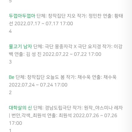
5
두껍아두껍아
단체: 창작집단 지오
작가: 정민찬
연출: 황태
선
2022.07.17 ~ 07.17 17:00
4
물고기 남자
단체: 극단 몽중자각 X 극단 요지경
작가: 이강
백
연출: 김 성 진
2022.07.22 ~ 07.22 17:00
3
Be
단체: 창작집단 오늘도 봄
작가: 채수욱
연출: 채수욱
2022.07.24 ~ 07.24 17:00
2
대학살의 신
단체: 경남도립극단
작가: 원작_야스미나 레자
| 번안,각색_최원석
연출: 최원석
2022.07.26 ~ 07.26
17:00
1