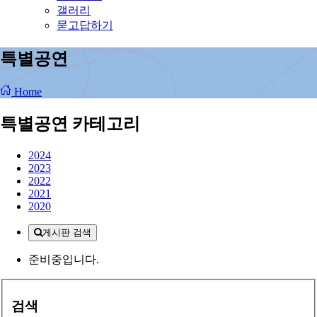
갤러리
묻고답하기
특별공연
Home
특별공연 카테고리
2024
2023
2022
2021
2020
게시판 검색
준비중입니다.
검색