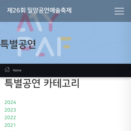
제26회 밀양공연예술축제
특별공연
Home
특별공연 카테고리
2024
2023
2022
2021