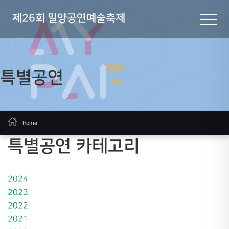
제26회 밀양공연예술축제
특별공연
Home
특별공연 카테고리
2024
2023
2022
2021