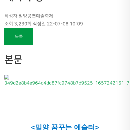
밀양공연예술축제
작성자
3,230회
작성일
22-07-08 10:09
조회
목록
본문
<밀양 꿈꾸는 예술터>