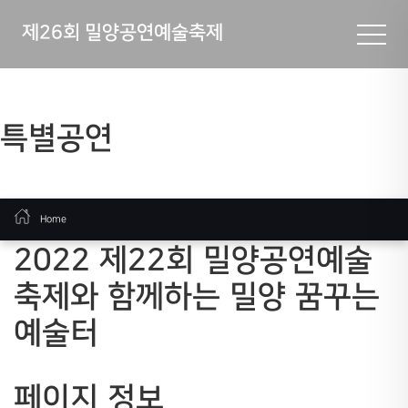
제26회 밀양공연예술축제
특별공연
Home
2022
제22회 밀양공연예술
축제와 함께하는 밀양 꿈꾸는
예술터
페이지 정보